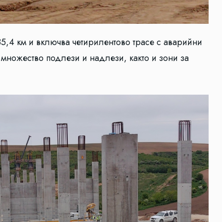
35,4 км и включва четирилентово трасе с аварийни
, множество подлези и надлези, както и зони за