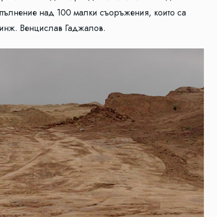
зпълнение над 100 малки съоръжения, които са
а инж. Венцислав Гаджалов.