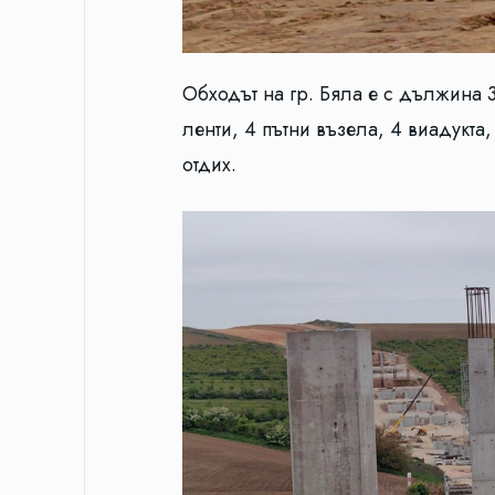
Обходът на гр. Бяла е с дължина 
ленти, 4 пътни възела, 4 виадукта
отдих.