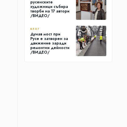
русенските
художници събира
творби на 17 автори
/ВИДЕО/
БЛОГ
Дунав мост при
Русе е затворен за
движение заради
ремонтни дейности
/ВИДЕО/