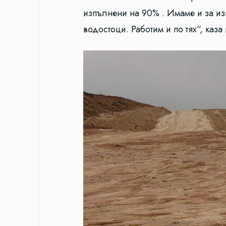
изпълнени на 90% . Имаме и за и
водостоци. Работим и по тях“, каз