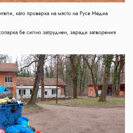
ители, като проверка на място на Русе Медиа
есопарка бе силно затруднен, заради затворения