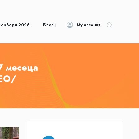
 Избори 2026
Блог
My account
7 месеца
ЕО/