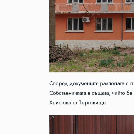
Според документите разполага с 
Собственичката е същата, чийто б
Христова от Търговище.