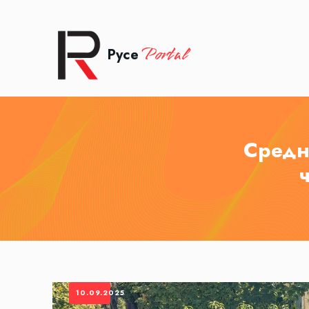
Portal
Русе
Средн
10.09.2025