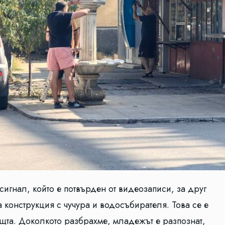
игнал, който е потвърден от видеозаписи, за друг
 конструкция с чучура и водосъбирателя. Това се е
щта. Доколкото разбрахме, младежът е разпознат,