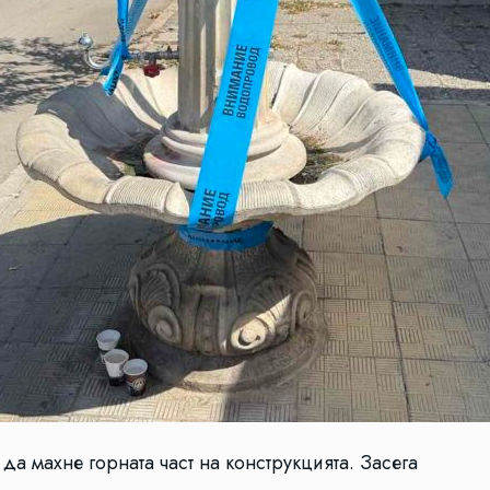
да махне горната част на конструкцията. Засега