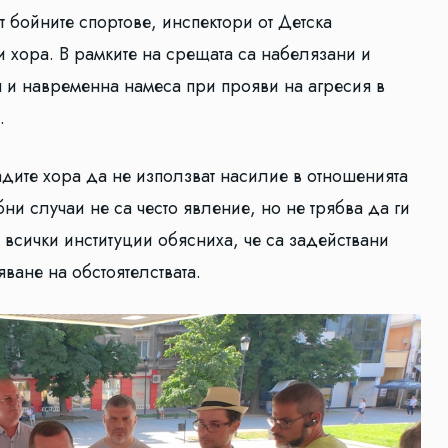
 бойните спортове, инспектори от Детска
и хора. В рамките на срещата са набелязани и
 и навременна намеса при прояви на агресия в
.
дите хора да не използват насилие в отношенията
бни случаи не са често явление, но не трябва да ги
 всички институции обясниха, че са задействани
ване на обстоятелствата.