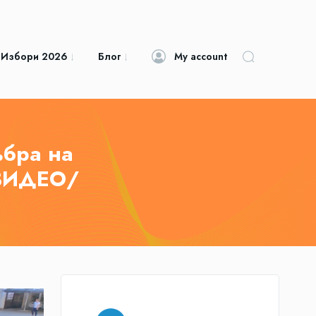
 Избори 2026
Блог
My account
ъбра на
/ВИДЕО/