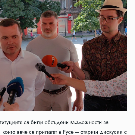
титуциите са били обсъдени възможности за
които вече се прилагат в Русе – открити дискусии с