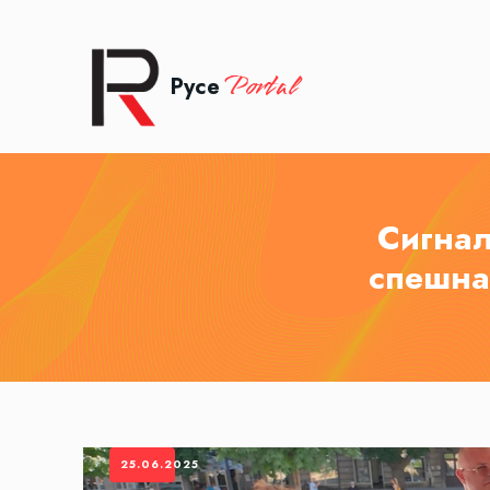
Portal
Русе
Сигнал
спешна
25.06.2025