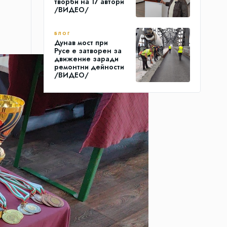
творби на 17 автори
/ВИДЕО/
БЛОГ
Дунав мост при
Русе е затворен за
движение заради
ремонтни дейности
/ВИДЕО/