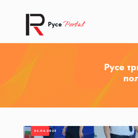
Portal
Русе
Русе т
по
24.04.2025