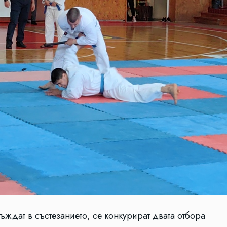
съждат в състезанието, се конкурират двата отбора