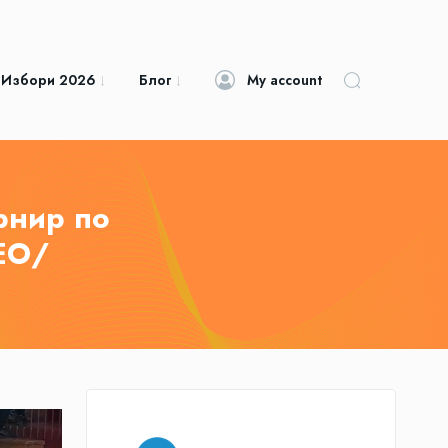
 Избори 2026
Блог
My account
рнир по
ЕО/