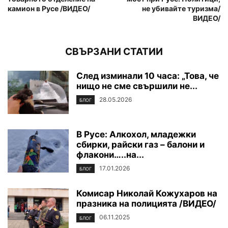
камион в Русе /ВИДЕО/
не убивайте туризма/
ВИДЕО/
СВЪРЗАНИ СТАТИИ
След изминали 10 часа: „Това, че
нищо не сме свършили не...
28.05.2026
БЛОГ
В Русе: Алкохол, младежки
сбирки, райски газ – балони и
флакони…..на...
17.01.2026
БЛОГ
Комисар Николай Кожухаров на
празника на полицията /ВИДЕО/
06.11.2025
БЛОГ