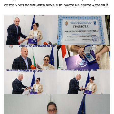
която чрез полицията вече е върната на притежателя й.