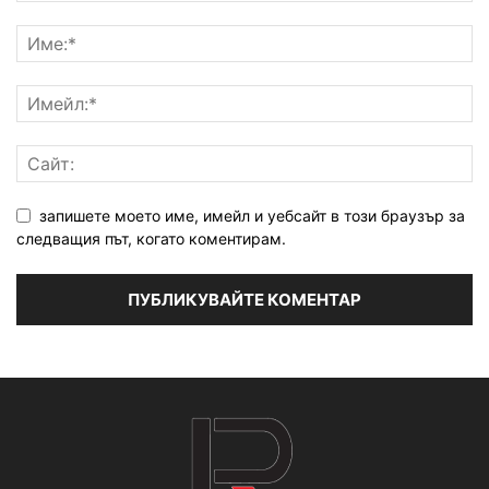
запишете моето име, имейл и уебсайт в този браузър за
следващия път, когато коментирам.