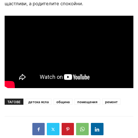
щастливи, а родителите спокойни.
ТАГОВЕ
детска ясла
община
помещения
ремонт