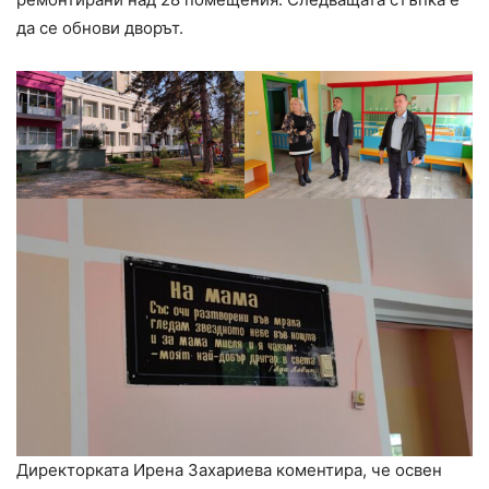
да се обнови дворът.
Директорката Ирена Захариева коментира, че освен