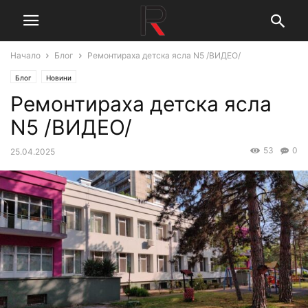
Начало
Блог
Ремонтираха детска ясла N5 /ВИДЕО/
Блог
Новини
Ремонтираха детска ясла
N5 /ВИДЕО/
53
0
25.04.2025