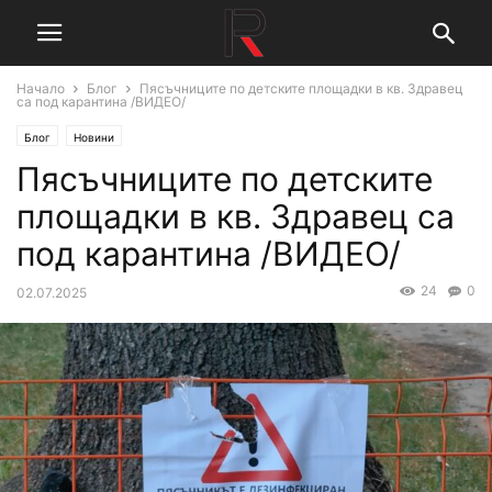
Начало
Блог
Пясъчниците по детските площадки в кв. Здравец
са под карантина /ВИДЕО/
Блог
Новини
Пясъчниците по детските
площадки в кв. Здравец са
под карантина /ВИДЕО/
24
0
02.07.2025