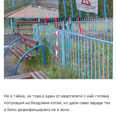
Не е тайна, че това е един от кварталите с най-голяма
популация на бездомни котки, но дали само заради тях
е било дезинфекцирано не е ясно.