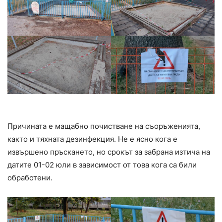
Причината е мащабно почистване на съоръженията,
както и тяхната дезинфекция. Не е ясно кога е
извършено пръскането, но срокът за забрана изтича на
датите 01-02 юли в зависимост от това кога са били
обработени.