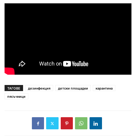
ТАГОВЕ
дезинфекция
детски площадки
карантина
пясъчници