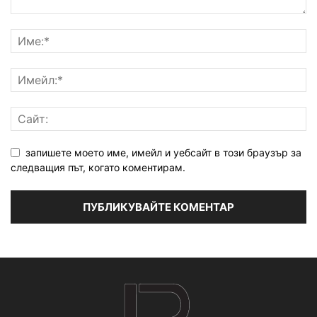
запишете моето име, имейл и уебсайт в този браузър за
следващия път, когато коментирам.