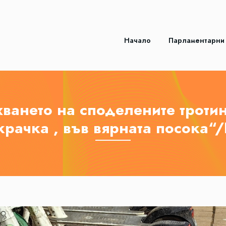
Начало
Парламентарни
ването на споделените тротин
крачка , във вярната посока