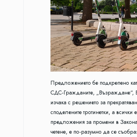
Предложението бе подкрепено кате
СДС-Гражданите, „Възраждане“, В
изчака с решението за прекратява
споделените тротинетки, а всички 
предложения за промени в Закона
четене, е по-разумно да се съобра