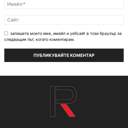
запишете моето име, имейл и уебсайт в този браузър за
следващия път, когато коментирам.