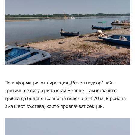
По информация от дирекция „Речен надзор“ най-
критична е ситуацията край Белене. Там корабите
трябва да бъдат с газене не повече от 1,70 м. В района
има шест състава, които провлачват секции.