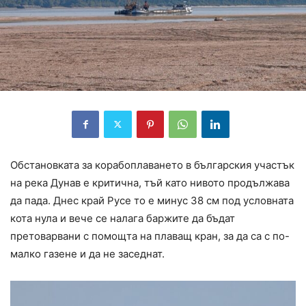
Обстановката за корабоплаването в българския участък
на река Дунав е критична, тъй като нивото продължава
да пада. Днес край Русе то е минус 38 см под условната
кота нула и вече се налага баржите да бъдат
претоварвани с помощта на плаващ кран, за да са с по-
малко газене и да не заседнат.