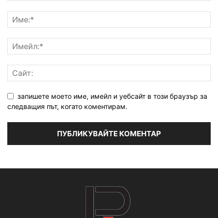
запишете моето име, имейл и уебсайт в този браузър за
следващия път, когато коментирам.