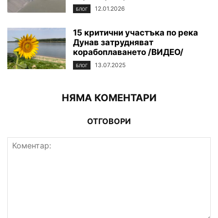
12.01.2026
БЛОГ
15 критични участъка по река
Дунав затрудняват
корабоплаването /ВИДЕО/
13.07.2025
БЛОГ
НЯМА КОМЕНТАРИ
ОТГОВОРИ