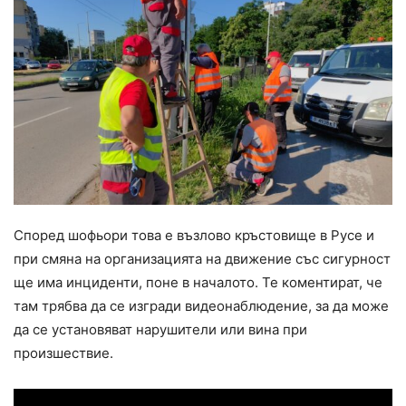
Според шофьори това е възлово кръстовище в Русе и
при смяна на организацията на движение със сигурност
ще има инциденти, поне в началото. Те коментират, че
там трябва да се изгради видеонаблюдение, за да може
да се установяват нарушители или вина при
произшествие.