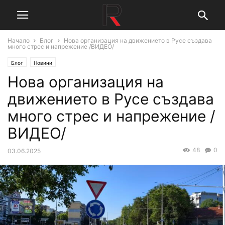
Начало
Блог
Нова организация на движението в Русе създава
много стрес и напрежение /ВИДЕО/
Блог
Новини
Нова организация на
движението в Русе създава
много стрес и напрежение /
ВИДЕО/
48
0
03.06.2025