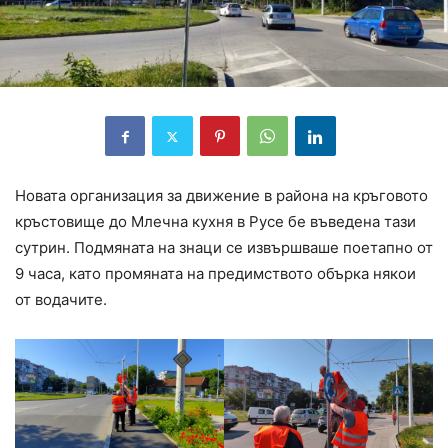
Новата организация за движение в района на кръговото
кръстовище до Млечна кухня в Русе бе въведена тази
сутрин. Подмяната на знаци се извършваше поетапно от
9 часа, като промяната на предимството обърка някои
от водачите.