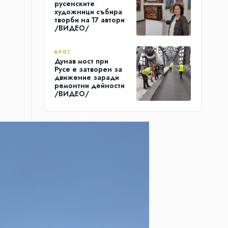
русенските
художници събира
творби на 17 автори
/ВИДЕО/
БЛОГ
Дунав мост при
Русе е затворен за
движение заради
ремонтни дейности
/ВИДЕО/