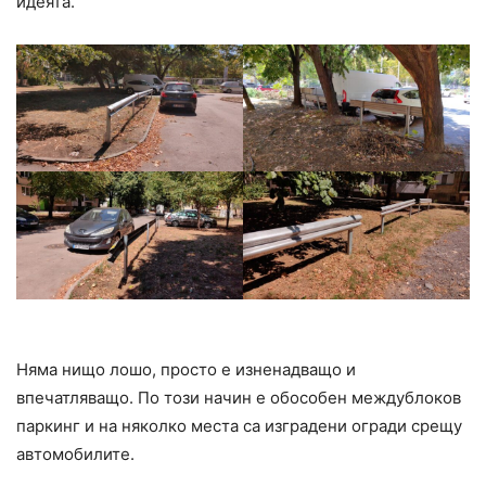
идеята.
Няма нищо лошо, просто е изненадващо и
впечатляващо. По този начин е обособен междублоков
паркинг и на няколко места са изградени огради срещу
автомобилите.