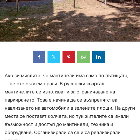
Ако си мислите, че мантинели има само по пътищата,
….не сте съвсем прави. В русенски квартал,
мантинелите се използват и за ограничаване на
паркирането. Това е начина да се възпрепятства
навлизането на автомобили в зелените площи. На други
места се поставят колчета, но тук жителите са имали
възможност и достъп до мантинели, техника и
оборудване. Организирали са се и са реализирали