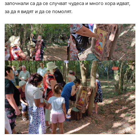
започнали са да се случват чудеса и много хора идват,
за да я видят и да се помолят.