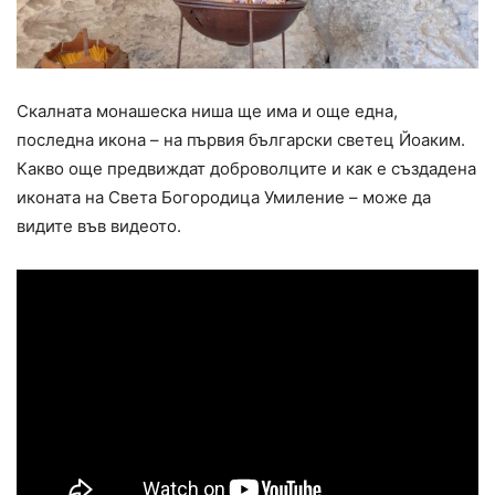
Скалната монашеска ниша ще има и още една,
последна икона – на първия български светец Йоаким.
Какво още предвиждат доброволците и как е създадена
иконата на Света Богородица Умиление – може да
видите във видеото.