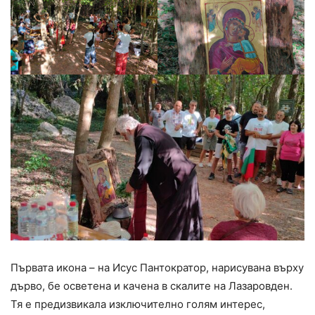
Първата икона – на Исус Пантократор, нарисувана върху
дърво, бе осветена и качена в скалите на Лазаровден.
Тя е предизвикала изключително голям интерес,