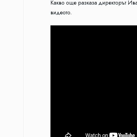
Какво още разказа директорът Ива
видеото.