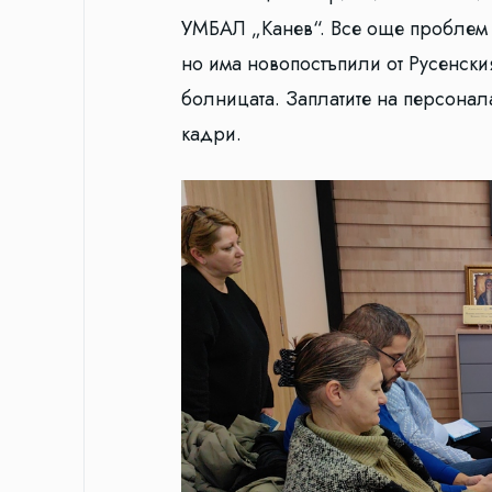
УМБАЛ „Канев“. Все още проблем 
но има новопостъпили от Русенския
болницата. Заплатите на персонал
кадри.