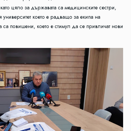
като цяло за държавата са медицинските сестри,
 университет което е радващо за екипа на
а са повишени, което е стимул да се привличат нови