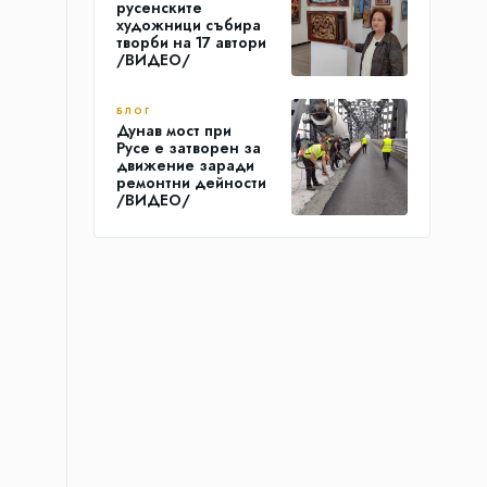
русенските
художници събира
творби на 17 автори
/ВИДЕО/
БЛОГ
Дунав мост при
Русе е затворен за
движение заради
ремонтни дейности
/ВИДЕО/