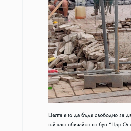
Целта е то да бъде свободно за д
тъй като обичайно по бул.“Цар Осв