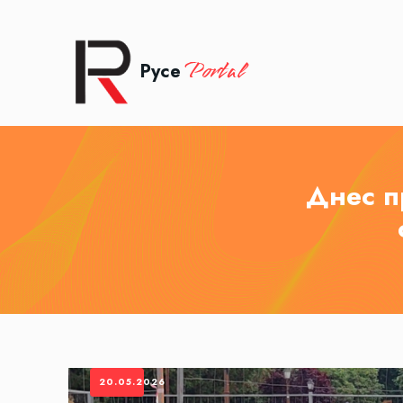
Portal
Русе
Днес п
20.05.2026