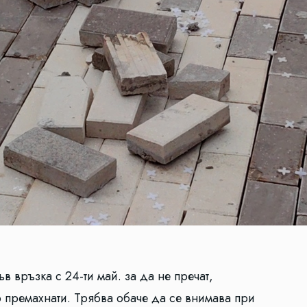
в връзка с 24-ти май. за да не пречат,
 премахнати. Трябва обаче да се внимава при