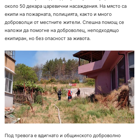
около 50 декара царевични насаждения. На място са
екипи на пожарната, полицията, както и много
доброволци от местните жители. Спешна помощ се
наложи да помогне на доброволец, неподходящо
екипиран, но без опасност за живота.
Под тревога е вдигнато и общинското доброволно