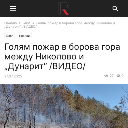
Начало
Блог
Голям пожар в борова гора между Николово и
„Дунарит“ /ВИДЕО/
Блог
Новини
Голям пожар в борова гора
между Николово и
„Дунарит“ /ВИДЕО/
27
0
27.07.2025