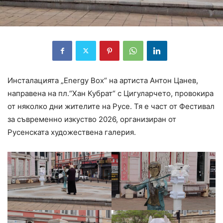
Инсталацията „Energy Box“ на артиста Антон Цанев,
направена на пл.“Хан Кубрат“ с Цигуларчето, провокира
от няколко дни жителите на Русе. Тя е част от Фестивал
за съвременно изкуство 2026, организиран от
Русенската художествена галерия.