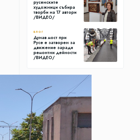
русенските
художници събира
творби на 17 автори
/ВИДЕО/
БЛОГ
Дунав мост при
Русе е затворен за
движение заради
ремонтни дейности
/ВИДЕО/