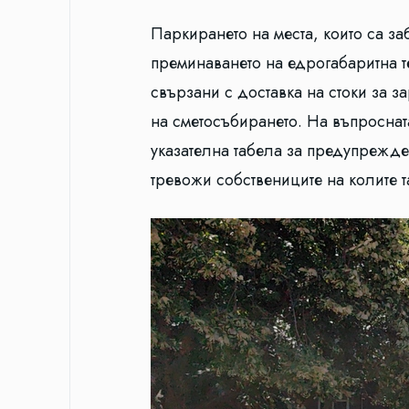
Паркирането на места, които са за
преминаването на едрогабаритна те
свързани с доставка на стоки за 
на сметосъбирането. На въпросната
указателна табела за предупрежден
тревожи собствениците на колите т