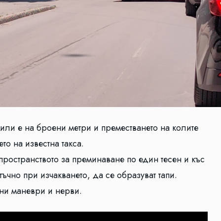
или е на броени метри и преместването на колите
о на известна такса.
 пространството за преминаване по един тесен и къс
атъчно при изчакването, да се образуват тапи.
ни маневри и нерви.