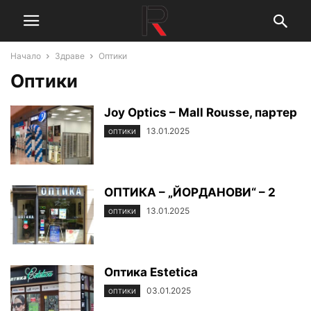
Начало
Здраве
Оптики
Оптики
Joy Optics – Mall Rousse, партер
13.01.2025
ОПТИКИ
ОПТИКА – „ЙОРДАНОВИ“ – 2
13.01.2025
ОПТИКИ
Оптика Estetica
03.01.2025
ОПТИКИ