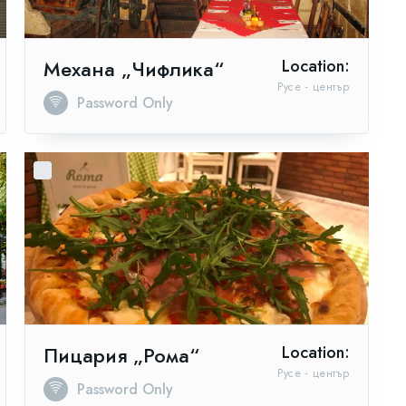
Механа „Чифлика“
Location:
Русе - център
Password Only
Пицария „Рома“
Location:
Русе - център
Password Only