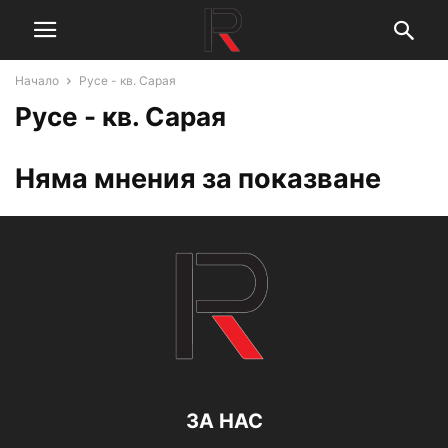
Начало
Русе - кв. Сарая
Русе - кв. Сарая
Няма мнения за показване
ЗА НАС