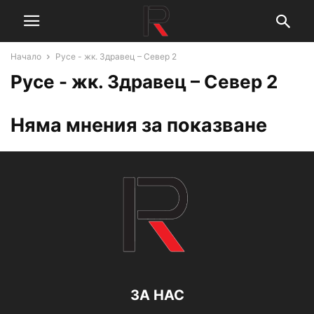
Начало
Русе - жк. Здравец – Север 2
Русе - жк. Здравец – Север 2
Няма мнения за показване
ЗА НАС