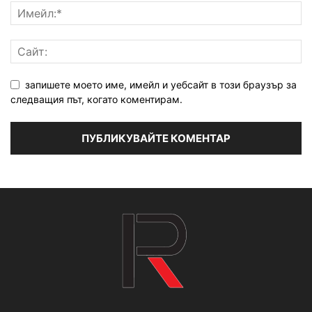
запишете моето име, имейл и уебсайт в този браузър за
следващия път, когато коментирам.