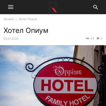
Начало
Хотел Опиум
Хотел Опиум
43
0
05.01.2025