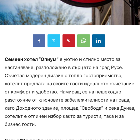
Семеен хотел “Опиум”
е уютно и стилно място за
настаняване, разположено в сърцето на град Русе.
Съчетал модерен дизайн с топло гостоприемство,
хотелът предлага на своите гости идеалното съчетание
от комфорт и удобство. Намиращ се на пешеходно
разстояние от ключовите забележителности на града,
като Доходното здание, площад “Свобода” и река Дунав,
хотелът е отличен избор както за туристи, така и за
бизнес гости.