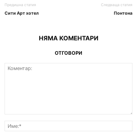
Предишна статия
Следваща статия
Сити Арт хотел
Понтона
НЯМА КОМЕНТАРИ
ОТГОВОРИ