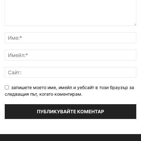
запишете моето име, имейл и уебсайт в този браузър за
следващия път, когато коментирам.