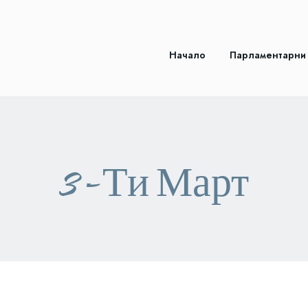
Начало
Парламентарни
3-Ти Март