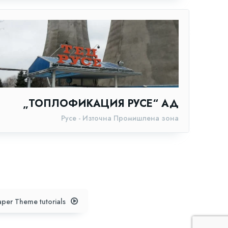
„ТОПЛОФИКАЦИЯ РУСЕ“ АД
Русе - Източна Промишлена зона
per Theme tutorials