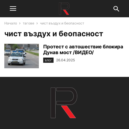
Начало
тагове
чист въздух и беопасност
чист въздух и беопасност
Протест с автошествие блокира
Дунав мост /ВИДЕО/
26.04.2025
БЛОГ