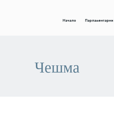
Начало
Парламентарни
Чешма