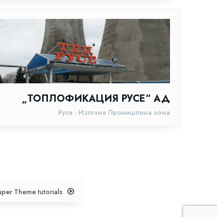
„ТОПЛОФИКАЦИЯ РУСЕ“ АД
Русе - Източна Промишлена зона
per Theme tutorials