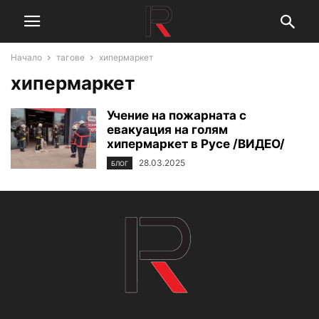
Начало
тагове
хипермаркет
хипермаркет
Учение на пожарната с
евакуация на голям
хипермаркет в Русе /ВИДЕО/
28.03.2025
БЛОГ