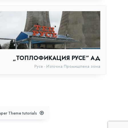
„ТОПЛОФИКАЦИЯ РУСЕ“ АД
Русе - Източна Промишлена зона
per Theme tutorials