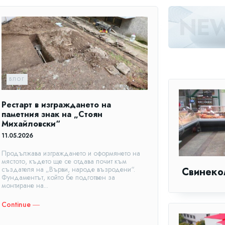
БЛОГ
Рестарт в изграждането на
паметния знак на „Стоян
Михайловски“
11.05.2026
Продължава изграждането и оформянето на
мястото, където ще се отдава почит към
създателя на „Върви, народе възродени“.
Свинеко
Фундаментът, който бе подготвен за
монтиране на...
Continue ―