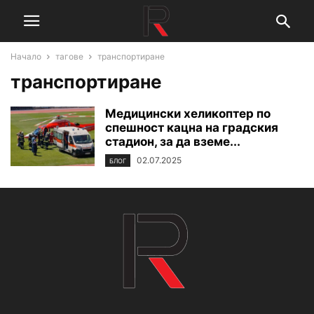
Начало
тагове
транспортиране
транспортиране
Медицински хеликоптер по
спешност кацна на градския
стадион, за да вземе...
02.07.2025
БЛОГ