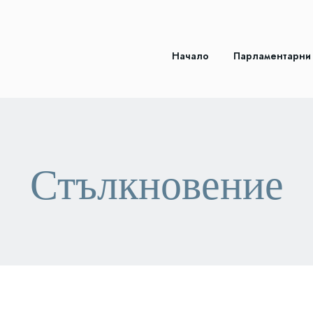
Начало
Парламентарни
Стълкновение