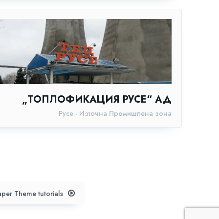
„ТОПЛОФИКАЦИЯ РУСЕ“ АД
Русе - Източна Промишлена зона
per Theme tutorials