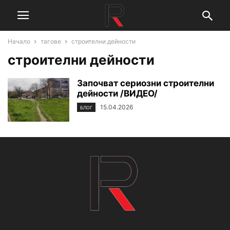
Начало
тагове
строителни дейности
строителни дейности
Започват сериозни строителни
дейности /ВИДЕО/
15.04.2026
БЛОГ