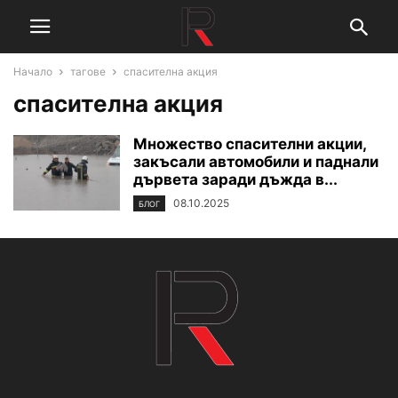
Начало
тагове
спасителна акция
спасителна акция
Множество спасителни акции,
закъсали автомобили и паднали
дървета заради дъжда в...
08.10.2025
БЛОГ