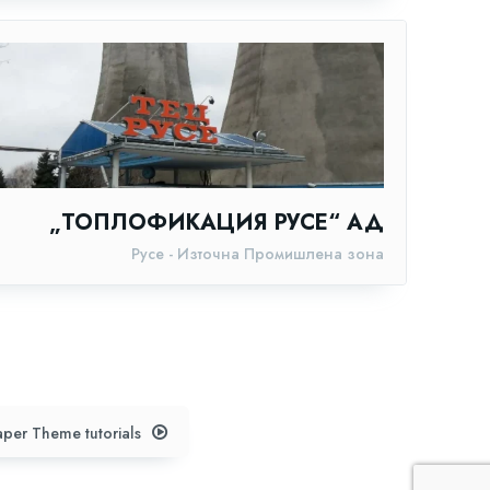
„ТОПЛОФИКАЦИЯ РУСЕ“ АД
Русе - Източна Промишлена зона
per Theme tutorials