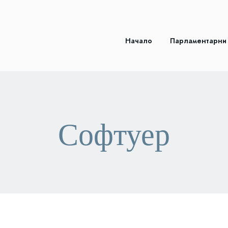
Начало
Парламентарни
Софтуер