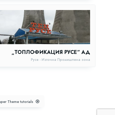
„ТОПЛОФИКАЦИЯ РУСЕ“ АД
Русе - Източна Промишлена зона
per Theme tutorials