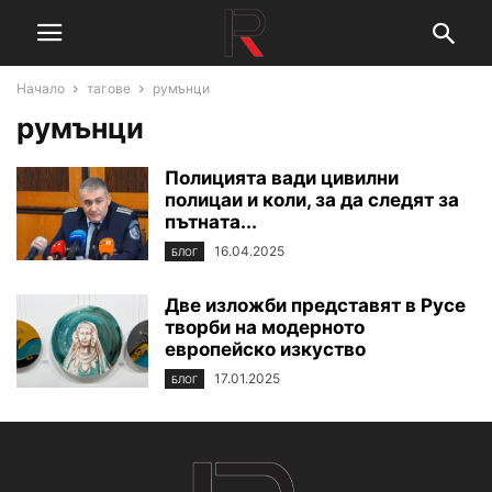
Начало
тагове
румънци
румънци
Полицията вади цивилни
полицаи и коли, за да следят за
пътната...
16.04.2025
БЛОГ
Две изложби представят в Русе
творби на модерното
европейско изкуство
17.01.2025
БЛОГ