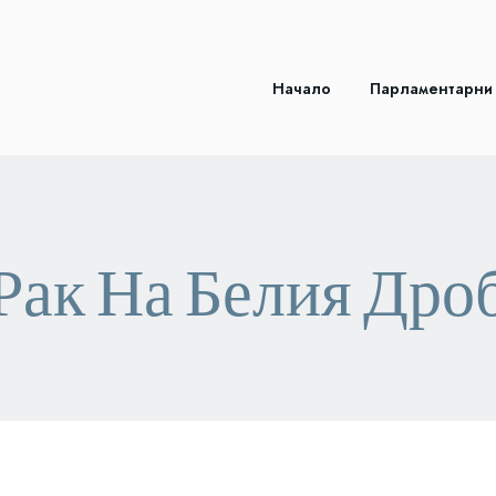
Начало
Парламентарни
Рак На Белия Дро