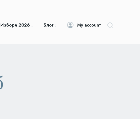
 Избори 2026
Блог
My account
б