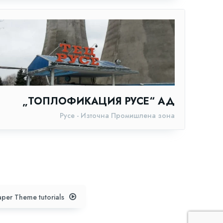
„ТОПЛОФИКАЦИЯ РУСЕ“ АД
Русе - Източна Промишлена зона
per Theme tutorials