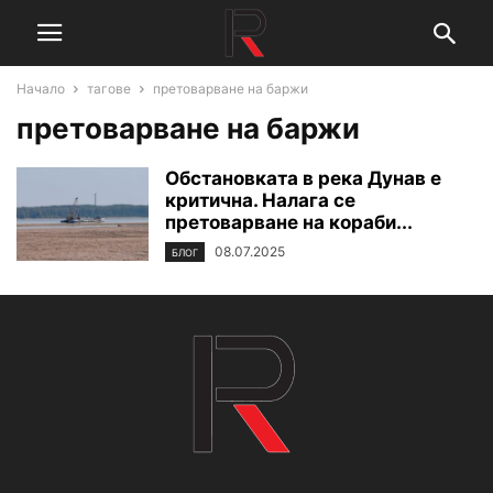
Начало
тагове
претоварване на баржи
претоварване на баржи
Обстановката в река Дунав е
критична. Налага се
претоварване на кораби...
08.07.2025
БЛОГ