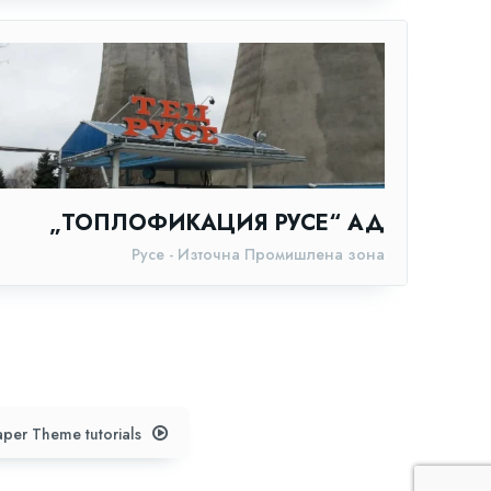
„ТОПЛОФИКАЦИЯ РУСЕ“ АД
Русе - Източна Промишлена зона
per Theme tutorials