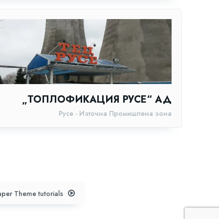
„ТОПЛОФИКАЦИЯ РУСЕ“ АД
Русе - Източна Промишлена зона
per Theme tutorials