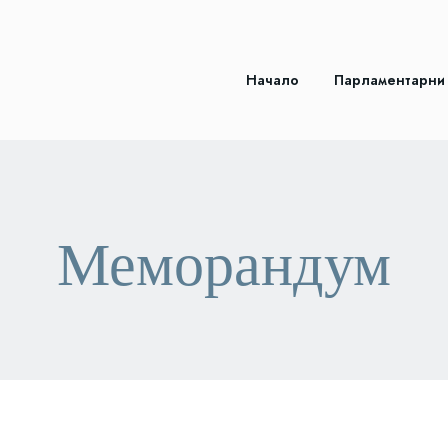
Начало
Парламентарни
Меморандум