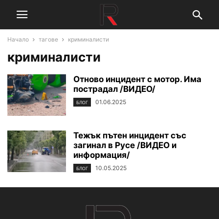
Начало
тагове
криминалисти
криминалисти
Отново инцидент с мотор. Има
пострадал /ВИДЕО/
01.06.2025
БЛОГ
Тежък пътен инцидент със
загинал в Русе /ВИДЕО и
информация/
10.05.2025
БЛОГ