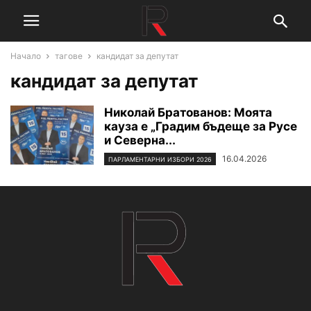
Начало
тагове
кандидат за депутат
кандидат за депутат
Николай Братованов: Моята
кауза е „Градим бъдеще за Русе
и Северна...
16.04.2026
ПАРЛАМЕНТАРНИ ИЗБОРИ 2026