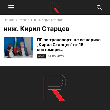
Начало
тагове
инж. Кирил Старцев
инж. Кирил Старцев
ПГ по транспорт ще се нарича
„Кирил Старцев“ от 15
септември...
14.05.2026
БЛОГ