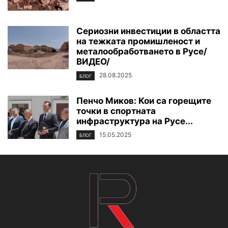
Сериозни инвестиции в областта
на тежката промишленост и
металообработването в Русе/
ВИДЕО/
28.08.2025
БЛОГ
Пенчо Миков: Кои са горещите
точки в спортната
инфраструктура на Русе...
15.05.2025
БЛОГ