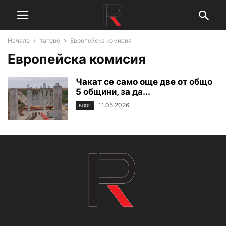
Начало
тагове
Европейска комисия
Европейска комисия
Чакат се само още две от общо
5 общини, за да...
11.05.2026
БЛОГ