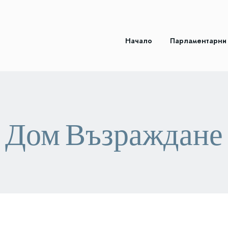
Начало
Парламентарни
Дом Възраждане