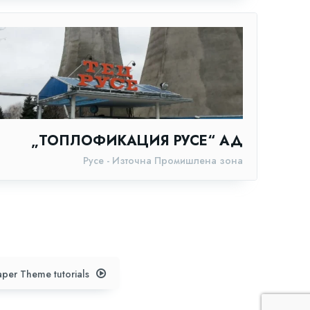
„ТОПЛОФИКАЦИЯ РУСЕ“ АД
Русе - Източна Промишлена зона
per Theme tutorials