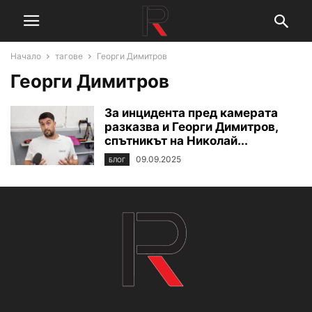
Начало
тагове
Георги Димитров
Георги Димитров
За инцидента пред камерата
разказва и Георги Димитров,
спътникът на Николай...
09.09.2025
БЛОГ