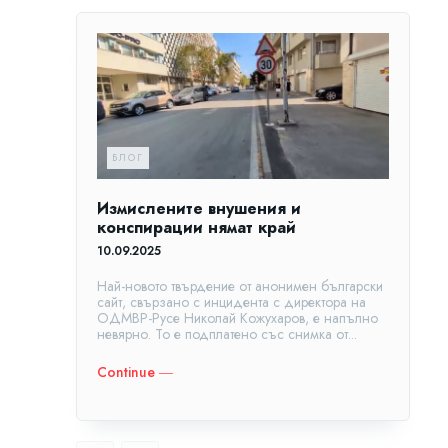
БЛОГ
Измислените внушения и
конспирации нямат край
10.09.2025
Най-новото твърдение от анонимен български
сайт, свързано с инцидента с директора на
ОДМВР-Русе Николай Кожухаров, е напълно
невярно. То е подплатено със снимка от...
Continue ―