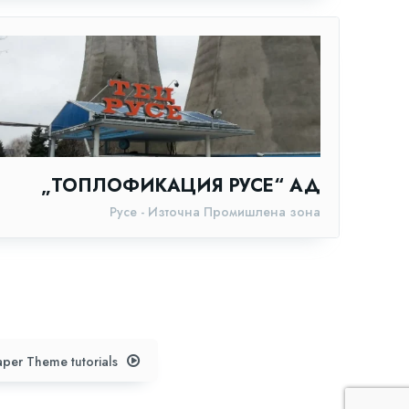
„ТОПЛОФИКАЦИЯ РУСЕ“ АД
Русе - Източна Промишлена зона
per Theme tutorials