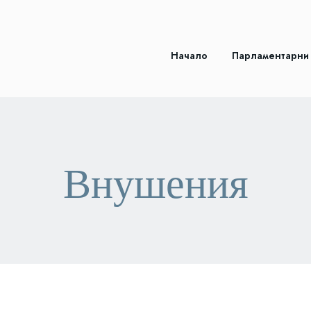
Начало
Парламентарни
Внушения